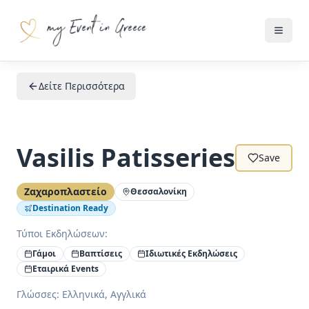
Δείτε Περισσότερα
Vasilis Patisseries
Save
Ζαχαροπλαστείο
Θεσσαλονίκη
Destination Ready
Τύποι Εκδηλώσεων:
Γάμοι
Βαπτίσεις
Ιδιωτικές Εκδηλώσεις
Εταιρικά Events
Γλώσσες
:
Ελληνικά, Αγγλικά