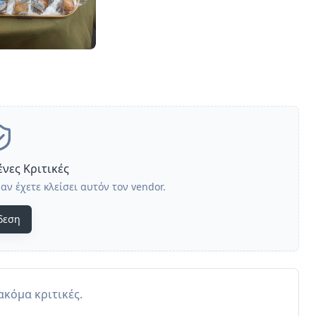
νες Κριτικές
αν έχετε κλείσει αυτόν τον vendor.
δεση
κόμα κριτικές.