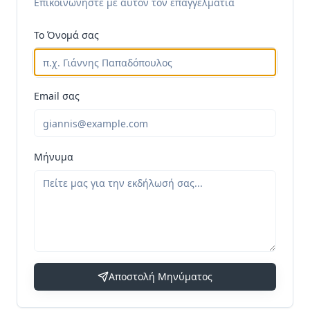
Επικοινωνήστε με αυτόν τον επαγγελματία
Το Όνομά σας
Email σας
Μήνυμα
Αποστολή Μηνύματος